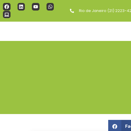
Rio de Janeiro (21) 2223-4
Fa