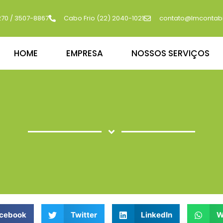
270 / 3507-8867
Cabo Frio (22) 2040-1021
contato@lmcontabi
HOME
EMPRESA
NOSSOS SERVIÇOS
cebook
Twitter
LinkedIn
W