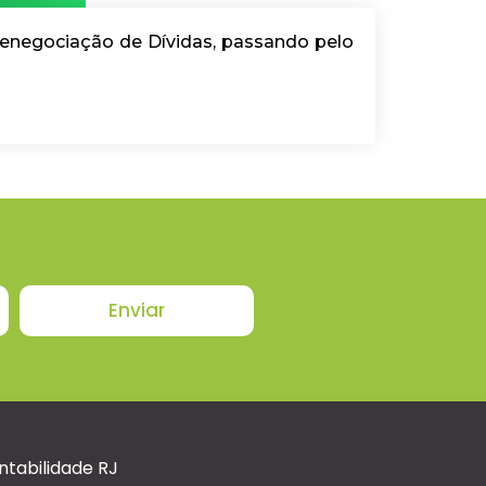
Renegociação de Dívidas, passando pelo
Enviar
ntabilidade RJ