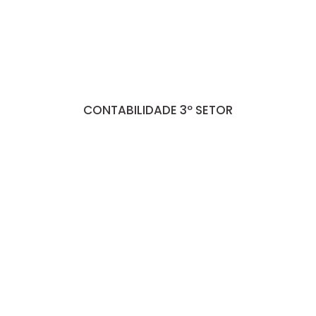
CONTABILIDADE 3º SETOR