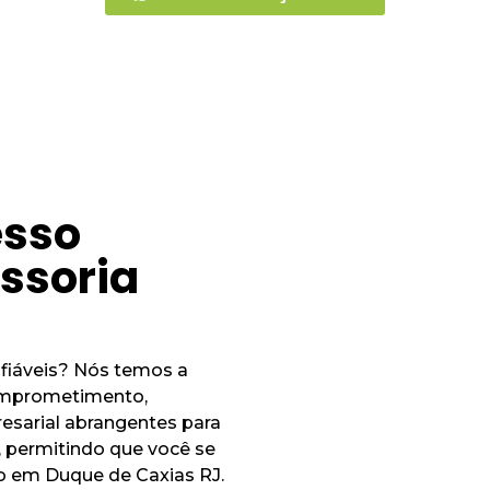
esso
essoria
fiáveis? Nós temos a
omprometimento,
esarial abrangentes para
 permitindo que você se
o em Duque de Caxias RJ.