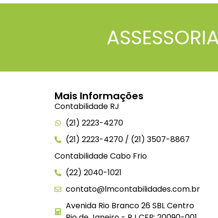
ASSESSORIA
Mais Informações
Contabilidade RJ
(21) 2223-4270
(21) 2223-4270 / (21) 3507-8867
Contabilidade Cabo Frio
(22) 2040-1021
contato@lmcontabilidades.com.br
Avenida Rio Branco 26 SBL Centro
Rio de Janeiro - RJ CEP: 20090-001