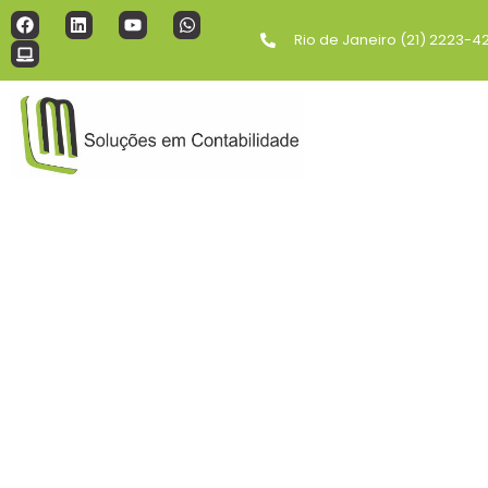
Rio de Janeiro (21) 2223-4
SOLUÇÕES C
Assessoria E
Na busca pela estabilidade