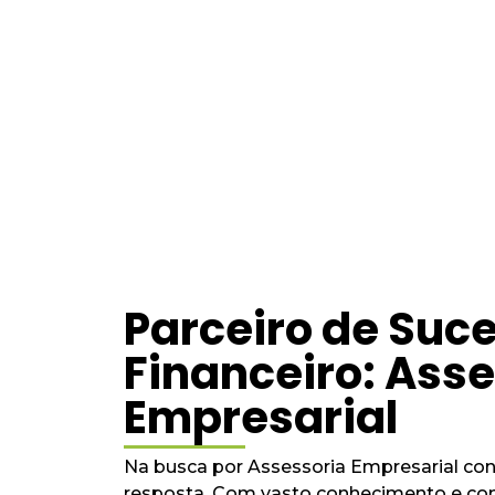
Na LM Contabilidade, ofe
Parceiro de Suc
Financeiro: Ass
Empresarial
Na busca por Assessoria Empresarial con
resposta. Com vasto conhecimento e c