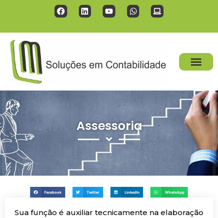
Assessoria
Facebook
Twitter
LinkedIn
WhatsApp
Sua função é auxiliar tecnicamente na elaboração