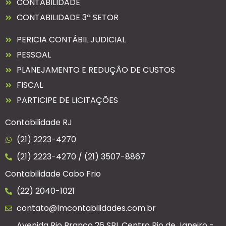
CONTABILIDADE
CONTABILIDADE 3º SETOR
PERICIA CONTÁBIL JUDICIAL
PESSOAL
PLANEJAMENTO E REDUÇÃO DE CUSTOS
FISCAL
PARTICIPE DE LICITAÇÕES
Contabilidade RJ
(21) 2223-4270
(21) 2223-4270 / (21) 3507-8867
Contabilidade Cabo Frio
(22) 2040-1021
contato@lmcontabilidades.com.br
Avenida Rio Branco 26 SBL Centro Rio de Janeiro -