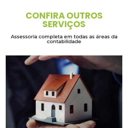
CONFIRA OUTROS
SERVIÇOS
Assessoria completa em todas as áreas da
contabilidade