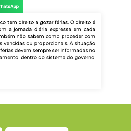
hatsApp
em direito a gozar férias. O direito é
om a jornada diária expressa em cada
e também não sabem como proceder com
 vencidas ou proporcionais. A situação
 férias devem sempre ser informadas no
gamento, dentro do sistema do governo.