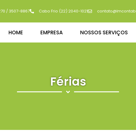
270 / 3507-8867
Cabo Frio (22) 2040-1021
contato@lmcontabi
HOME
EMPRESA
NOSSOS SERVIÇOS
Férias