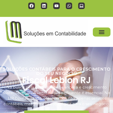
SOLUÇÕES CONTÁBEIS PARA O CRESCIMENTO
DO SEU NEGÓCIO
Fiscal Leblon RJ
Na busca pela estabilidade financeira e crescimento
sustentável, uma contabilidade eficiente é essencial. Na
LM Contabilidade, oferecemos não apenas serviços
contábeis, mas parceria estratégica para o seu negócio.