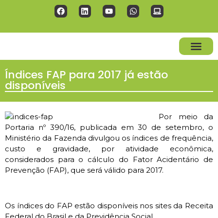
NOSSOS SERVI
Índices FAP para 2017 já estão
disponíveis
Por meio da
Portaria nº 390/16, publicada em 30 de setembro, o
Ministério da Fazenda divulgou os índices de frequência,
custo e gravidade, por atividade econômica,
considerados para o cálculo do Fator Acidentário de
Prevenção (FAP), que será válido para 2017.
Os índices do FAP estão disponíveis nos sites da Receita
Federal do Brasil e da Previdência Social.