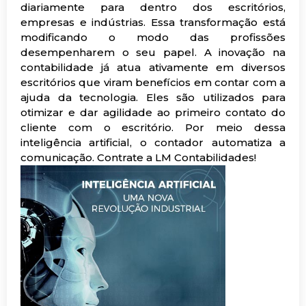
diariamente para dentro dos escritórios,
empresas e indústrias. Essa transformação está
modificando o modo das profissões
desempenharem o seu papel. A inovação na
contabilidade já atua ativamente em diversos
escritórios que viram benefícios em contar com a
ajuda da tecnologia. Eles são utilizados para
otimizar e dar agilidade ao primeiro contato do
cliente com o escritório. Por meio dessa
inteligência artificial, o contador automatiza a
comunicação. Contrate a LM Contabilidades!