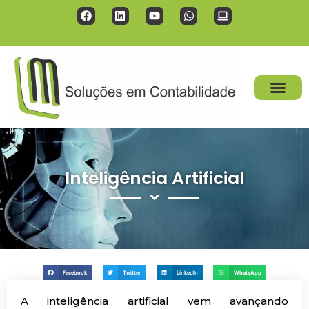
Inteligência Artificial
Facebook
Twitter
LinkedIn
WhatsApp
A inteligência artificial vem avançando