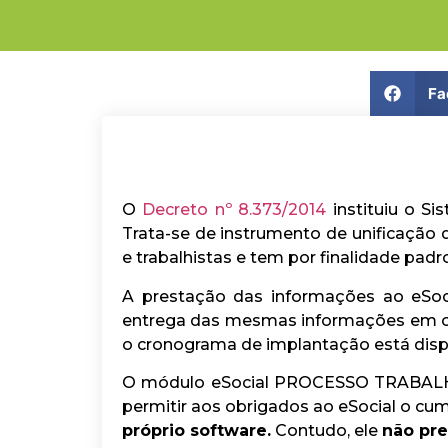
Fa
O
Decreto nº 8.373/2014
instituiu o Si
Trata-se de instrumento de unificação d
e trabalhistas e tem por finalidade pad
A prestação das informações ao eSocia
entrega das mesmas informações em out
o cronograma de implantação está dispo
O módulo eSocial PROCESSO TRABALHIST
permitir aos obrigados ao eSocial o c
próprio software.
Contudo, ele
não pre