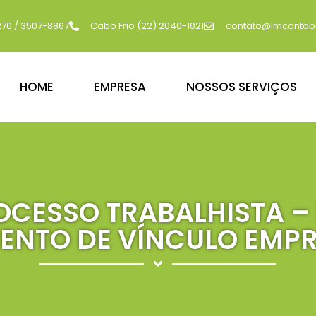
270 / 3507-8867
Cabo Frio (22) 2040-1021
contato@lmcontabi
HOME
EMPRESA
NOSSOS SERVIÇOS
CESSO TRABALHISTA – 
NTO DE VÍNCULO EMPREG