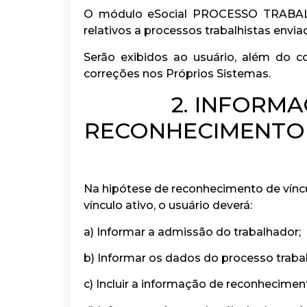
O módulo eSocial PROCESSO TRABALHIST
relativos a processos trabalhistas envia
Serão exibidos ao usuário, além do c
correções nos Próprios Sistemas.
2. INFORM
RECONHECIMENTO 
Na hipótese de reconhecimento de víncu
vínculo ativo, o usuário deverá:
a) Informar a admissão do trabalhador;
b) Informar os dados do processo trabal
c) Incluir a informação de reconhecimen