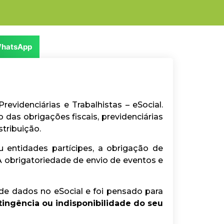
hatsApp
revidenciárias e Trabalhistas – eSocial.
 das obrigações fiscais, previdenciárias
tribuição.
u entidades partícipes, a obrigação de
 obrigatoriedade de envio de eventos e
e dados no eSocial e foi pensado para
tingência ou indisponibilidade do seu