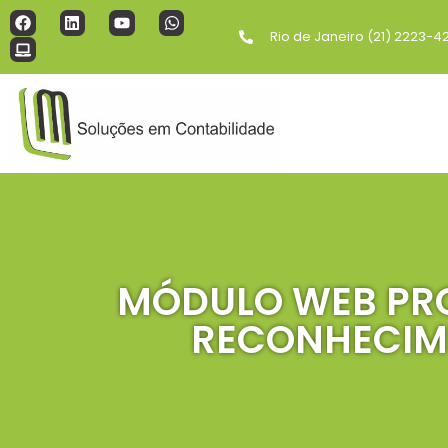
Rio de Janeiro (21) 2223-4
MÓDULO WEB PRO
RECONHECIME