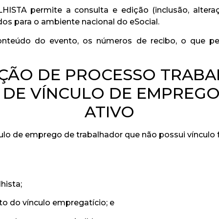
A permite a consulta e edição (inclusão, alteraçã
dos para o ambiente nacional do eSocial.
onteúdo do evento, os números de recibo, o que pe
AÇÃO DE PROCESSO TRABA
DE VÍNCULO DE EMPREG
ATIVO
lo de emprego de trabalhador que não possui vínculo 
hista;
to do vínculo empregatício; e