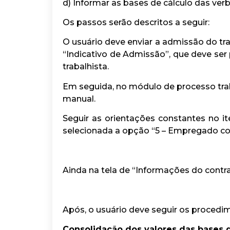
d) Informar as bases de cálculo das verb
Os passos serão descritos a seguir:
O usuário deve enviar a admissão do t
“Indicativo de Admissão”, que deve ser
trabalhista.
Em seguida, no módulo de processo trab
manual.
Seguir as orientações constantes no 
selecionada a opção “5 – Empregado com
Ainda na tela de “Informações do contra
Após, o usuário deve seguir os procedi
Consolidação dos valores das bases d