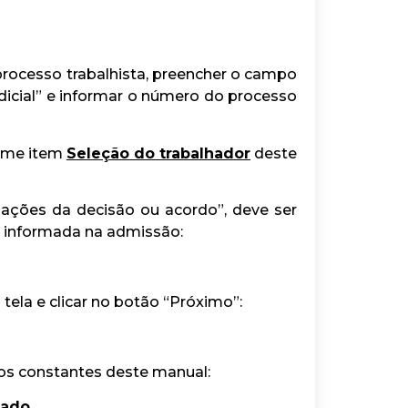
rocesso trabalhista, preencher o campo
dicial” e informar o número do processo
orme item
Seleção do trabalhador
deste
ações da decisão ou acordo”, deve ser
a informada na admissão:
tela e clicar no botão “Próximo”:
sos constantes deste manual:
nado