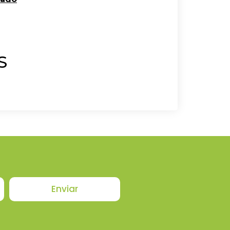
S
Enviar