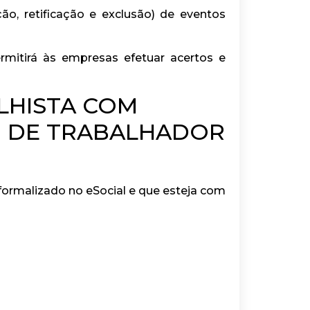
o, retificação e exclusão) de eventos
rmitirá às empresas efetuar acertos e
LHISTA COM
O DE TRABALHADOR
formalizado no eSocial e que esteja com