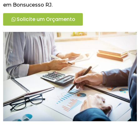
em Bonsucesso RJ.
Solicite um Orçamento