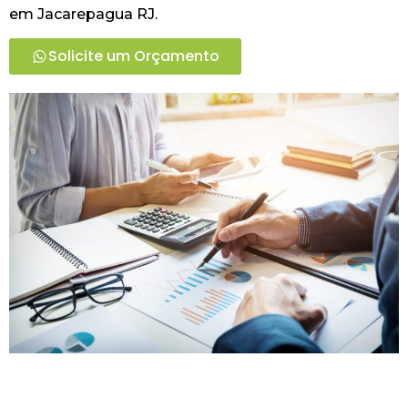
em Jacarepagua RJ.
Solicite um Orçamento