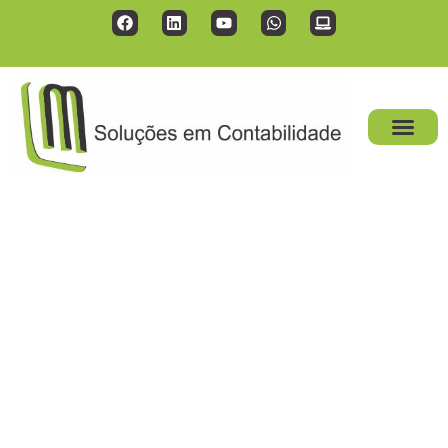
SOLUÇÕES CONTÁBEIS PARA O CRESCIMENTO
DO SEU NEGÓCIO
Pessoal Campo Grande
RJ
Na busca pela estabilidade financeira e crescimento
sustentável, uma contabilidade eficiente é essencial. Na
LM Contabilidade, oferecemos não apenas serviços
contábeis, mas parceria estratégica para o seu negócio.