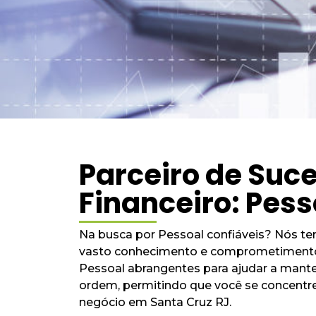
Parceiro de Suc
Financeiro: Pess
Na busca por Pessoal confiáveis? Nós t
vasto conhecimento e comprometimento
Pessoal abrangentes para ajudar a mante
ordem, permitindo que você se concentr
negócio em Santa Cruz RJ.