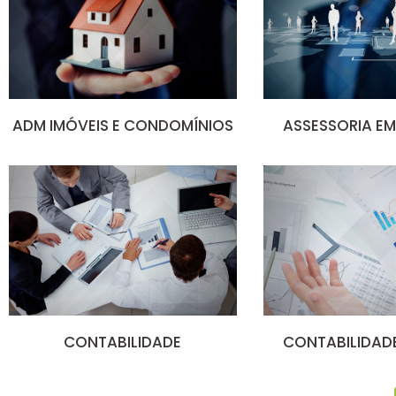
ADM IMÓVEIS E CONDOMÍNIOS
ASSESSORIA EM
CONTABILIDADE
CONTABILIDADE