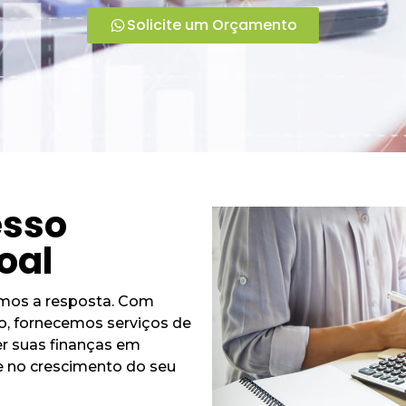
Solicite um Orçamento
esso
oal
emos a resposta. Com
, fornecemos serviços de
r suas finanças em
e no crescimento do seu