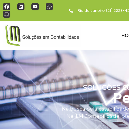
Rio de Janeiro (21) 2223-4
HO
SOLUÇÕES C
Pe
Na busca pela estabilidade
Na LM Contabilidade, ofe