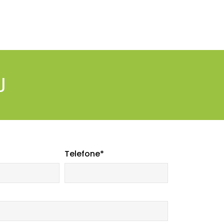
J
Telefone*