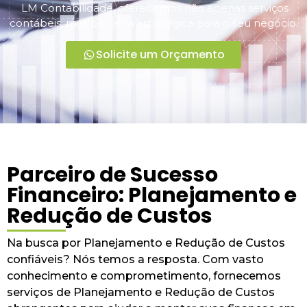
LM Contabilidade, oferecemos não apenas serviços
contábeis, mas parceria estratégica para o seu negócio.
Solicite um Orçamento
Parceiro de Sucesso
Financeiro: Planejamento e
Redução de Custos
Na busca por Planejamento e Redução de Custos
confiáveis? Nós temos a resposta. Com vasto
conhecimento e comprometimento, fornecemos
serviços de Planejamento e Redução de Custos