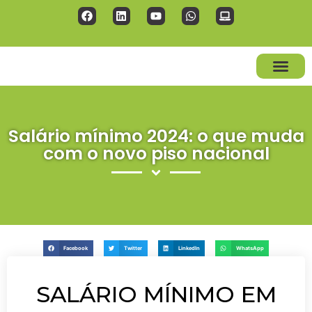
NOSSOS SERVI
Salário mínimo 2024: o que muda
com o novo piso nacional
Facebook
Twitter
LinkedIn
WhatsApp
SALÁRIO MÍNIMO EM