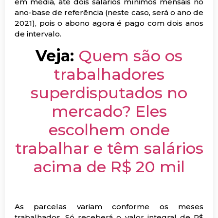
em média, até dois salários mínimos mensais no
ano-base de referência (neste caso, será o ano de
2021), pois o abono agora é pago com dois anos
de intervalo.
Veja:
Quem são os
trabalhadores
superdisputados no
mercado? Eles
escolhem onde
trabalhar e têm salários
acima de R$ 20 mil
As parcelas variam conforme os meses
trabalhados. Só receberá o valor integral de R$