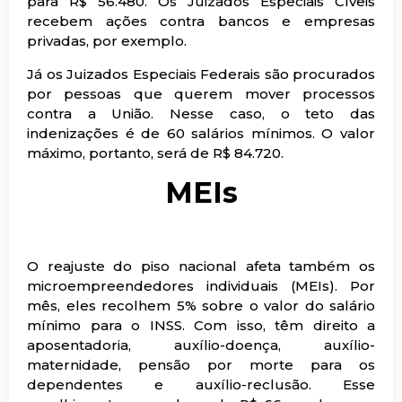
para R$ 56.480. Os Juizados Especiais Cíveis
recebem ações contra bancos e empresas
privadas, por exemplo.
Já os Juizados Especiais Federais são procurados
por pessoas que querem mover processos
contra a União. Nesse caso, o teto das
indenizações é de 60 salários mínimos. O valor
máximo, portanto, será de R$ 84.720.
MEIs
O reajuste do piso nacional afeta também os
microempreendedores individuais (MEIs). Por
mês, eles recolhem 5% sobre o valor do salário
mínimo para o INSS. Com isso, têm direito a
aposentadoria, auxílio-doença, auxílio-
maternidade, pensão por morte para os
dependentes e auxílio-reclusão. Esse