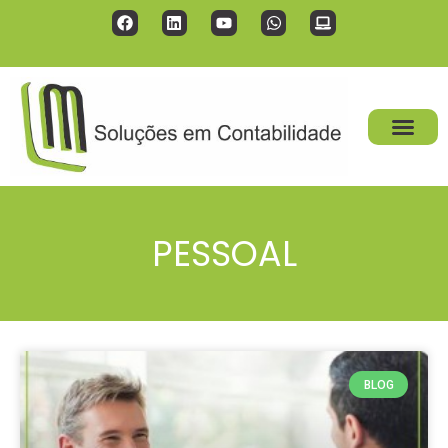
PESSOAL
BLOG