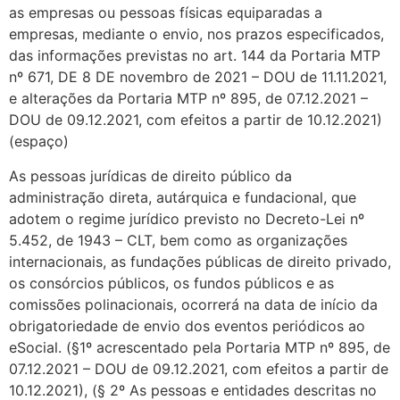
as empresas ou pessoas físicas equiparadas a
empresas, mediante o envio, nos prazos especificados,
das informações previstas no art. 144 da Portaria MTP
nº 671, DE 8 DE novembro de 2021 – DOU de 11.11.2021,
e alterações da Portaria MTP nº 895, de 07.12.2021 –
DOU de 09.12.2021, com efeitos a partir de 10.12.2021)
(espaço)
As pessoas jurídicas de direito público da
administração direta, autárquica e fundacional, que
adotem o regime jurídico previsto no Decreto-Lei nº
5.452, de 1943 – CLT, bem como as organizações
internacionais, as fundações públicas de direito privado,
os consórcios públicos, os fundos públicos e as
comissões polinacionais, ocorrerá na data de início da
obrigatoriedade de envio dos eventos periódicos ao
eSocial. (§1º acrescentado pela Portaria MTP nº 895, de
07.12.2021 – DOU de 09.12.2021, com efeitos a partir de
10.12.2021), (§ 2º As pessoas e entidades descritas no