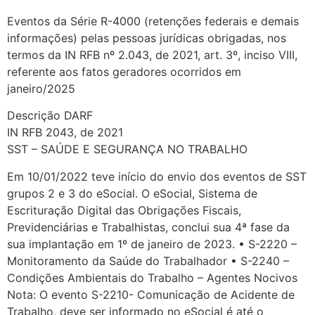
Eventos da Série R-4000 (retenções federais e demais
informações) pelas pessoas jurídicas obrigadas, nos
termos da IN RFB nº 2.043, de 2021, art. 3º, inciso VIII,
referente aos fatos geradores ocorridos em
janeiro/2025
Descrição DARF
IN RFB 2043, de 2021
SST – SAÚDE E SEGURANÇA NO TRABALHO
Em 10/01/2022 teve início do envio dos eventos de SST
grupos 2 e 3 do eSocial. O eSocial, Sistema de
Escrituração Digital das Obrigações Fiscais,
Previdenciárias e Trabalhistas, conclui sua 4ª fase da
sua implantação em 1º de janeiro de 2023. • S-2220 –
Monitoramento da Saúde do Trabalhador • S-2240 –
Condições Ambientais do Trabalho – Agentes Nocivos
Nota: O evento S-2210- Comunicação de Acidente de
Trabalho, deve ser informado no eSocial é até o