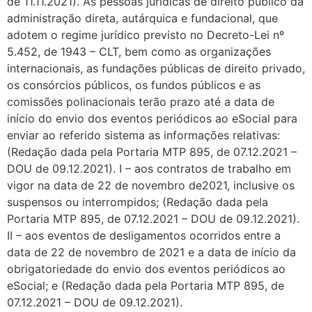
de 11.11.2021). As pessoas jurídicas de direito público da
administração direta, autárquica e fundacional, que
adotem o regime jurídico previsto no Decreto-Lei nº
5.452, de 1943 – CLT, bem como as organizações
internacionais, as fundações públicas de direito privado,
os consórcios públicos, os fundos públicos e as
comissões polinacionais terão prazo até a data de
início do envio dos eventos periódicos ao eSocial para
enviar ao referido sistema as informações relativas:
(Redação dada pela Portaria MTP 895, de 07.12.2021 –
DOU de 09.12.2021). I – aos contratos de trabalho em
vigor na data de 22 de novembro de2021, inclusive os
suspensos ou interrompidos; (Redação dada pela
Portaria MTP 895, de 07.12.2021 – DOU de 09.12.2021).
II – aos eventos de desligamentos ocorridos entre a
data de 22 de novembro de 2021 e a data de início da
obrigatoriedade do envio dos eventos periódicos ao
eSocial; e (Redação dada pela Portaria MTP 895, de
07.12.2021 – DOU de 09.12.2021).