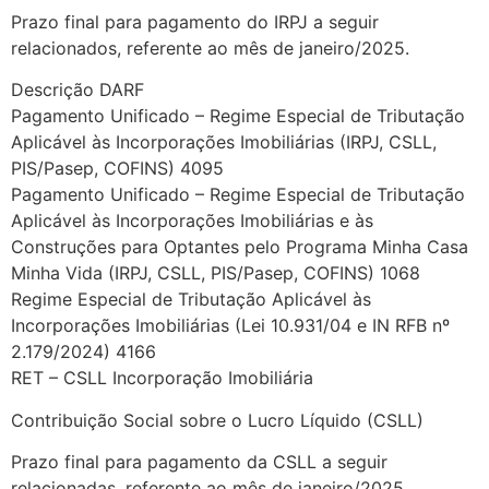
Prazo final para pagamento do IRPJ a seguir
relacionados, referente ao mês de janeiro/2025.
Descrição DARF
Pagamento Unificado – Regime Especial de Tributação
Aplicável às Incorporações Imobiliárias (IRPJ, CSLL,
PIS/Pasep, COFINS) 4095
Pagamento Unificado – Regime Especial de Tributação
Aplicável às Incorporações Imobiliárias e às
Construções para Optantes pelo Programa Minha Casa
Minha Vida (IRPJ, CSLL, PIS/Pasep, COFINS) 1068
Regime Especial de Tributação Aplicável às
Incorporações Imobiliárias (Lei 10.931/04 e IN RFB nº
2.179/2024) 4166
RET – CSLL Incorporação Imobiliária
Contribuição Social sobre o Lucro Líquido (CSLL)
Prazo final para pagamento da CSLL a seguir
relacionadas, referente ao mês de janeiro/2025