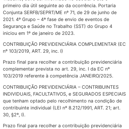
primeiro dia útil seguinte ao da ocorrência. Portaria
Conjunta SERFB/SEPRT/ME nº 71, de 29 de junho de
2021. 4º Grupo – 4ª fase de envio de eventos de
Segurança e Saúde no Trabalho (SST) do Grupo 4
iniciou em 1º de janeiro de 2023.
CONTRIBUIÇÃO PREVIDENCIÁRIA COMPLEMENTAR (EC
nº 103/2019, ART. 29, inc. I)
Prazo final para recolher a contribuição previdenciária
complementar prevista no art. 29, inc. I da EC nº
103/2019 referente à competência JANEIRO/2025.
CONTRIBUIÇÃO PREVIDENCIÁRIA – CONTRIBUINTES
INDIVIDUAIS, FACULTATIVOS, e SEGURADOS ESPECIAIS
que tenham optado pelo recolhimento na condição de
contribuinte individual (LEI nº 8.212/1991, ART. 21; art.
30, §2º, I).
Prazo final para recolher a contribuição previdenciária