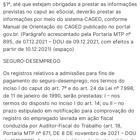
§1º, até que estejam obrigadas a prestar as informações
previstas no caput ao eSocial, deverão prestar as
informações por meio do sistema CAGED, conforme
Manual de Orientação do CAGED publicado no portal
gov.br. (Parágrafo acrescentado pela Portaria MTP nº
895, de 07.12.2021 – DOU de 09.12.2021, com efeitos a
partir de 10.12.2021) (espaço)
SEGURO-DESEMPREGO
Os registros relativos a admissões para fins de
pagamento do seguro-desemprego, nos termos do
inciso I do caput do art. 7º e do art. 24 da Lei nº 7.998,
de 11 de janeiro de 1990, serão prestadas: I – nos
termos do disposto no inciso I do art. 14; ou II – no
prazo estipulado em notificação para comprovação do
registro do empregado lavrada em ação fiscal
conduzida por Auditor-Fiscal do Trabalho (art. 18,
Portaria MTP nº 671, DE 8 DE novembro de 2021 – DOU