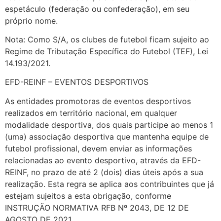
espetáculo (federação ou confederação), em seu
próprio nome.
Nota: Como S/A, os clubes de futebol ficam sujeito ao
Regime de Tributação Específica do Futebol (TEF), Lei
14.193/2021.
EFD-REINF – EVENTOS DESPORTIVOS
As entidades promotoras de eventos desportivos
realizados em território nacional, em qualquer
modalidade desportiva, dos quais participe ao menos 1
(uma) associação desportiva que mantenha equipe de
futebol profissional, devem enviar as informações
relacionadas ao evento desportivo, através da EFD-
REINF, no prazo de até 2 (dois) dias úteis após a sua
realização. Esta regra se aplica aos contribuintes que já
estejam sujeitos a esta obrigação, conforme
INSTRUÇÃO NORMATIVA RFB Nº 2043, DE 12 DE
AGOSTO DE 2021