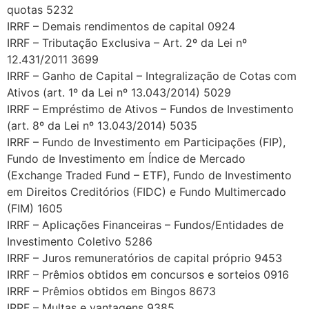
quotas 5232
IRRF – Demais rendimentos de capital 0924
IRRF – Tributação Exclusiva – Art. 2º da Lei nº
12.431/2011 3699
IRRF – Ganho de Capital – Integralização de Cotas com
Ativos (art. 1º da Lei nº 13.043/2014) 5029
IRRF – Empréstimo de Ativos – Fundos de Investimento
(art. 8º da Lei nº 13.043/2014) 5035
IRRF – Fundo de Investimento em Participações (FIP),
Fundo de Investimento em Índice de Mercado
(Exchange Traded Fund – ETF), Fundo de Investimento
em Direitos Creditórios (FIDC) e Fundo Multimercado
(FIM) 1605
IRRF – Aplicações Financeiras – Fundos/Entidades de
Investimento Coletivo 5286
IRRF – Juros remuneratórios de capital próprio 9453
IRRF – Prêmios obtidos em concursos e sorteios 0916
IRRF – Prêmios obtidos em Bingos 8673
IRRF – Multas e vantagens 9385