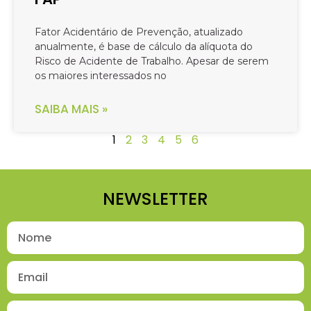
Fator Acidentário de Prevenção, atualizado
anualmente, é base de cálculo da alíquota do
Risco de Acidente de Trabalho. Apesar de serem
os maiores interessados no
SAIBA MAIS »
1
2
3
4
5
6
NEWSLETTER